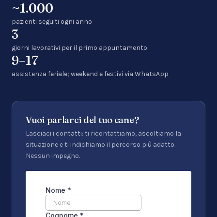
~1.000
pazienti seguiti ogni anno
3
giorni lavorativi per il primo appuntamento
9–17
assistenza feriale; weekend e festivi via WhatsApp
Vuoi parlarci del tuo cane?
Lasciaci i contatti: ti ricontattiamo, ascoltiamo la
situazione e ti indichiamo il percorso più adatto.
Nessun impegno.