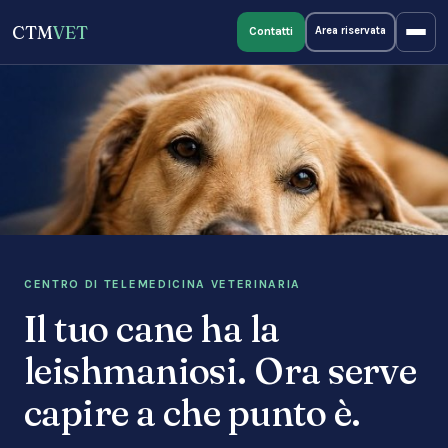
CTM
VET
Contatti
Area riservata
CENTRO DI TELEMEDICINA VETERINARIA
Il tuo cane ha la
leishmaniosi. Ora serve
capire a che punto è.