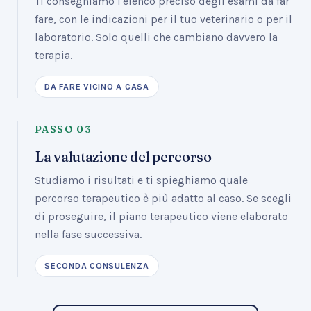
Ti consegniamo l'elenco preciso degli esami da far
fare, con le indicazioni per il tuo veterinario o per il
laboratorio. Solo quelli che cambiano davvero la
terapia.
DA FARE VICINO A CASA
PASSO
03
La valutazione del percorso
Studiamo i risultati e ti spieghiamo quale
percorso terapeutico è più adatto al caso. Se scegli
di proseguire, il piano terapeutico viene elaborato
nella fase successiva.
SECONDA CONSULENZA