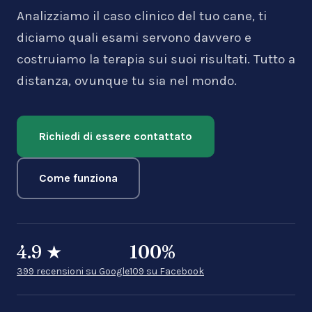
Analizziamo il caso clinico del tuo cane, ti
diciamo quali esami servono davvero e
costruiamo la terapia sui suoi risultati. Tutto a
distanza, ovunque tu sia nel mondo.
Richiedi di essere contattato
Come funziona
4.9
★
100
%
399 recensioni su Google
109 su Facebook