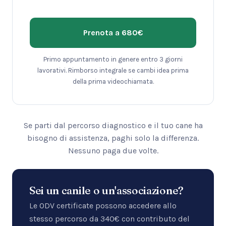
Prenota a 680€
Primo appuntamento in genere entro 3 giorni
lavorativi. Rimborso integrale se cambi idea prima
della prima videochiamata.
Se parti dal percorso diagnostico e il tuo cane ha
bisogno di assistenza, paghi solo la differenza.
Nessuno paga due volte.
Sei un canile o un'associazione?
Le ODV certificate possono accedere allo
stesso percorso da 340€ con contributo del