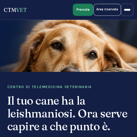
CTM
VET
Prenota
Area riservata
CENTRO DI TELEMEDICINA VETERINARIA
Il tuo cane ha la
leishmaniosi. Ora serve
capire a che punto è.