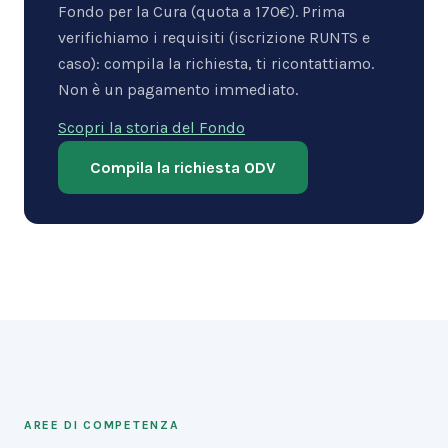
Fondo per la Cura (quota a 170€). Prima
verifichiamo i requisiti (iscrizione RUNTS e
caso): compila la richiesta, ti ricontattiamo.
Non è un pagamento immediato.
Scopri la storia del Fondo
Compila la richiesta ODV
AREE DI COMPETENZA