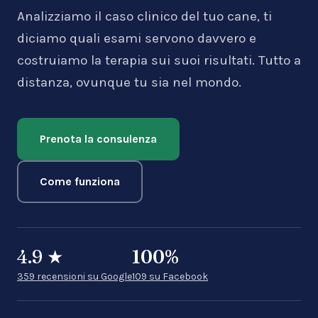
Analizziamo il caso clinico del tuo cane, ti
diciamo quali esami servono davvero e
costruiamo la terapia sui suoi risultati. Tutto a
distanza, ovunque tu sia nel mondo.
Prenota la consulenza
Come funziona
4.9
★
100
%
359 recensioni su Google
109 su Facebook