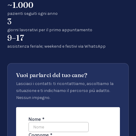
~1.000
pazienti seguiti ogni anno
3
giorni lavorativi per il primo appuntamento
9–17
assistenza feriale; weekend e festivi via WhatsApp
Vuoi parlarci del tuo cane?
Lasciaci i contatti: ti ricontattiamo, ascoltiamo la
situazione e ti indichiamo il percorso più adatto.
Nessun impegno.