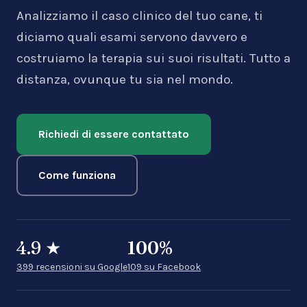
Analizziamo il caso clinico del tuo cane, ti
diciamo quali esami servono davvero e
costruiamo la terapia sui suoi risultati. Tutto a
distanza, ovunque tu sia nel mondo.
Richiedi di essere contattato
Come funziona
4.9
★
100
%
399 recensioni su Google
109 su Facebook