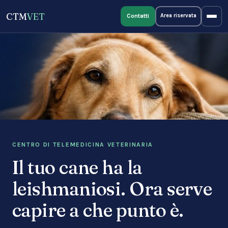
CTM
VET
Contatti
Area riservata
CENTRO DI TELEMEDICINA VETERINARIA
Il tuo cane ha la
leishmaniosi. Ora serve
capire a che punto è.