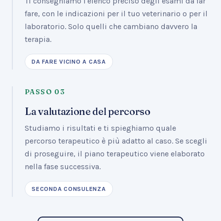
Ti consegniamo l'elenco preciso degli esami da far
fare, con le indicazioni per il tuo veterinario o per il
laboratorio. Solo quelli che cambiano davvero la
terapia.
DA FARE VICINO A CASA
PASSO
03
La valutazione del percorso
Studiamo i risultati e ti spieghiamo quale
percorso terapeutico è più adatto al caso. Se scegli
di proseguire, il piano terapeutico viene elaborato
nella fase successiva.
SECONDA CONSULENZA