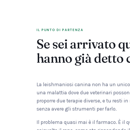
IL PUNTO DI PARTENZA
Se sei arrivato q
hanno già detto 
La leishmaniosi canina non ha un unico p
una malattia dove due veterinari possono
proporre due terapie diverse, e tu resti i
senza avere gli strumenti per farlo.
Il problema quasi mai è il farmaco. È il