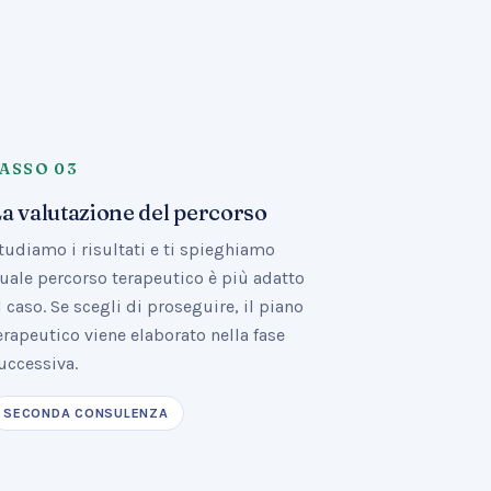
PASSO
03
a valutazione del percorso
tudiamo i risultati e ti spieghiamo
uale percorso terapeutico è più adatto
l caso. Se scegli di proseguire, il piano
erapeutico viene elaborato nella fase
uccessiva.
SECONDA CONSULENZA