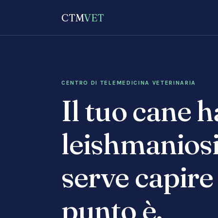
CTM
VET
CENTRO DI TELEMEDICINA VETERINARIA
Il tuo cane h
leishmaniosi
serve capire
punto è.