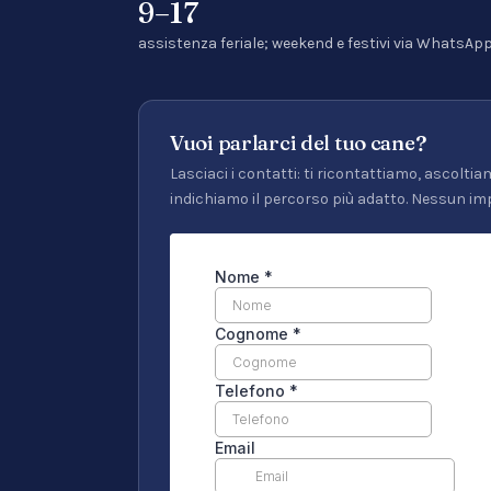
9–17
assistenza feriale; weekend e festivi via WhatsAp
Vuoi parlarci del tuo cane?
Lasciaci i contatti: ti ricontattiamo, ascoltiam
indichiamo il percorso più adatto. Nessun im