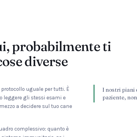
ui, probabilmente ti
cose diverse
rotocollo uguale per tutti. È
I nostri piani
paziente, non
 leggere gli stessi esami e
n mezzo a decidere sul tuo cane
 quadro complessivo: quanto è