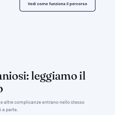
Vedi come funziona il percorso
niosi: leggiamo il
o
 e altre complicanze entrano nello stesso
 a parte.