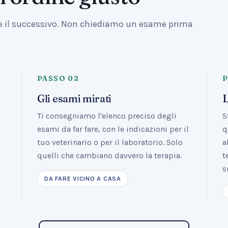
le il successivo. Non chiediamo un esame prima
PASSO
02
Gli esami mirati
L
Ti consegniamo l'elenco preciso degli
S
o
esami da far fare, con le indicazioni per il
q
tuo veterinario o per il laboratorio. Solo
a
quelli che cambiano davvero la terapia.
t
s
DA FARE VICINO A CASA