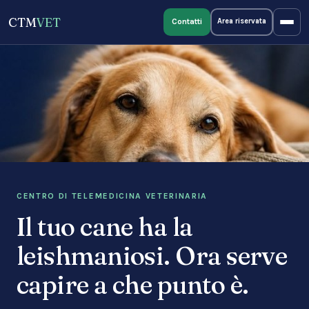
CTM
VET
Contatti
Area riservata
CENTRO DI TELEMEDICINA VETERINARIA
Il tuo cane ha la
leishmaniosi. Ora serve
capire a che punto è.