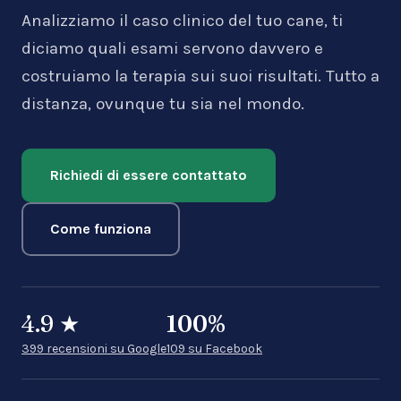
Analizziamo il caso clinico del tuo cane, ti
diciamo quali esami servono davvero e
costruiamo la terapia sui suoi risultati. Tutto a
distanza, ovunque tu sia nel mondo.
Richiedi di essere contattato
Come funziona
4.9
★
100
%
399 recensioni su Google
109 su Facebook