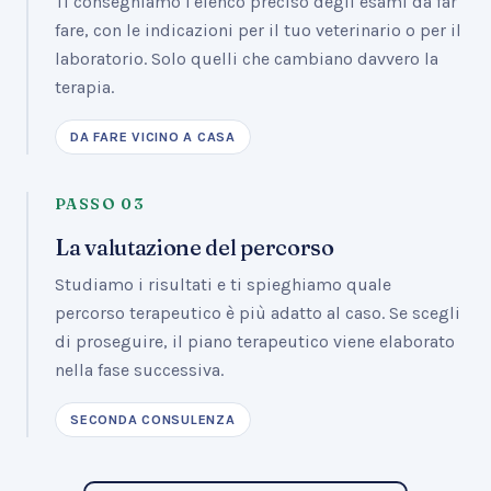
Ti consegniamo l'elenco preciso degli esami da far
fare, con le indicazioni per il tuo veterinario o per il
laboratorio. Solo quelli che cambiano davvero la
terapia.
DA FARE VICINO A CASA
PASSO
03
La valutazione del percorso
Studiamo i risultati e ti spieghiamo quale
percorso terapeutico è più adatto al caso. Se scegli
di proseguire, il piano terapeutico viene elaborato
nella fase successiva.
SECONDA CONSULENZA