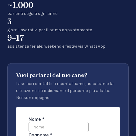
~1.000
pazienti seguiti ogni anno
3
giorni lavorativi per il primo appuntamento
9–17
assistenza feriale; weekend e festivi via WhatsApp
Vuoi parlarci del tuo cane?
Lasciaci i contatti: ti ricontattiamo, ascoltiamo la
situazione e ti indichiamo il percorso più adatto.
Nessun impegno.