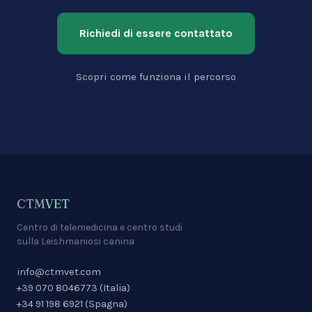
Richiedi di essere contattato
Scopri come funziona il percorso
CTM
VET
Centro di telemedicina e centro studi
sulla Leishmaniosi canina
info@ctmvet.com
+39 070 8046773
(
Italia
)
+34 91 198 6921
(
Spagna
)