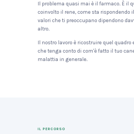
Il problema quasi mai è il farmaco. È il
coinvolto il rene, come sta rispondendo i
valori che ti preoccupano dipendono dav
altro.
Il nostro lavoro è ricostruire quel quadro
che tenga conto di com'è fatto il tuo cane
malattia in generale.
IL PERCORSO