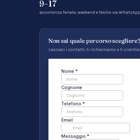
9–17
assistenza feriale; weekend e festivi via WhatsAp
Non sai quale percorso scegliere
Lasciaci i contatti: ti richiamiamo e ti orien