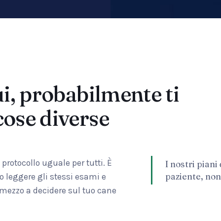
ui, probabilmente ti
cose diverse
rotocollo uguale per tutti. È
I nostri piani
paziente, non
 leggere gli stessi esami e
n mezzo a decidere sul tuo cane