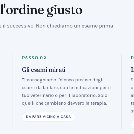
l'ordine giusto
le il successivo. Non chiediamo un esame prima
PASSO
02
Gli esami mirati
L
Ti consegniamo l'elenco preciso degli
S
o
esami da far fare, con le indicazioni per il
q
tuo veterinario o per il laboratorio. Solo
a
quelli che cambiano davvero la terapia.
t
s
DA FARE VICINO A CASA