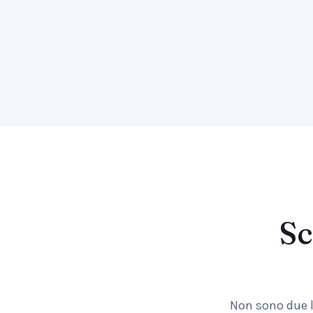
Sc
Non sono due li