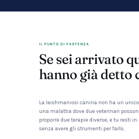
IL PUNTO DI PARTENZA
Se sei arrivato q
hanno già detto 
La leishmaniosi canina non ha un unico p
una malattia dove due veterinari possono
proporre due terapie diverse, e tu resti i
senza avere gli strumenti per farlo.