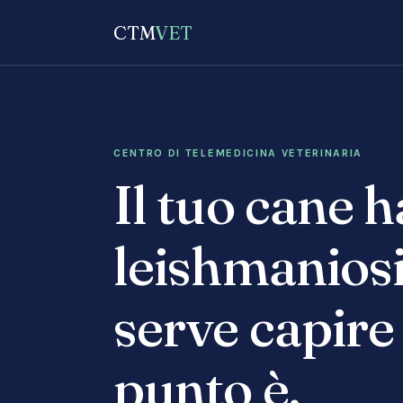
CTM
VET
CENTRO DI TELEMEDICINA VETERINARIA
Il tuo cane h
leishmaniosi
serve capire
punto è.