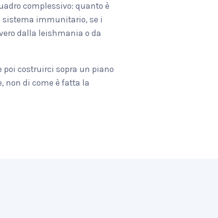
 quadro complessivo: quanto è
l sistema immunitario, se i
vero dalla leishmania o da
 e poi costruirci sopra un piano
, non di come è fatta la