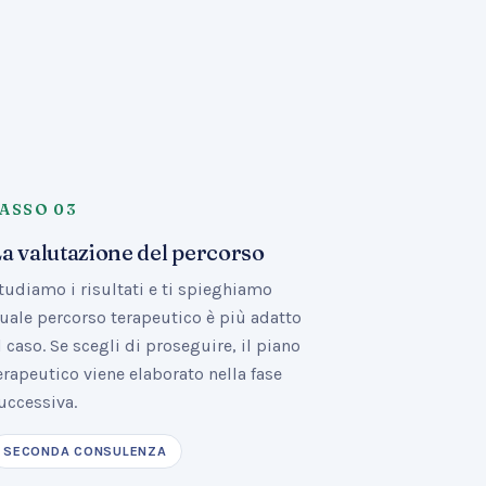
PASSO
03
a valutazione del percorso
tudiamo i risultati e ti spieghiamo
uale percorso terapeutico è più adatto
l caso. Se scegli di proseguire, il piano
erapeutico viene elaborato nella fase
uccessiva.
SECONDA CONSULENZA