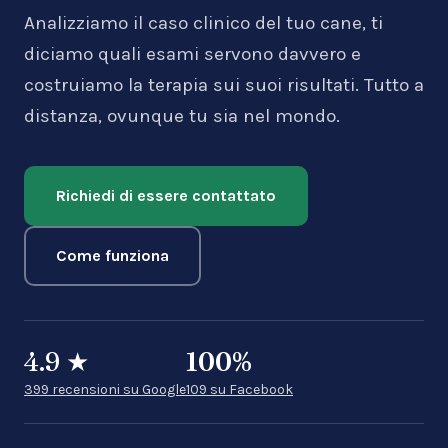
Analizziamo il caso clinico del tuo cane, ti
diciamo quali esami servono davvero e
costruiamo la terapia sui suoi risultati. Tutto a
distanza, ovunque tu sia nel mondo.
Richiedi di essere contattato
Come funziona
4.9
★
100
%
399 recensioni su Google
109 su Facebook