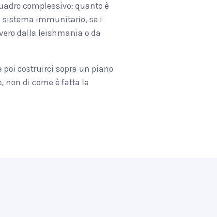
 quadro complessivo: quanto è
l sistema immunitario, se i
vero dalla leishmania o da
 e poi costruirci sopra un piano
, non di come è fatta la