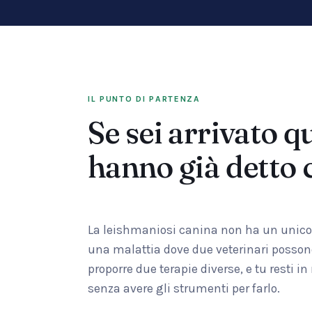
IL PUNTO DI PARTENZA
Se sei arrivato q
hanno già detto 
La leishmaniosi canina non ha un unico p
una malattia dove due veterinari possono
proporre due terapie diverse, e tu resti i
senza avere gli strumenti per farlo.