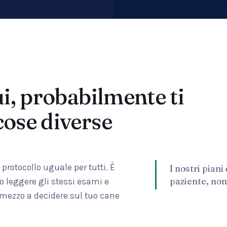
ui, probabilmente ti
cose diverse
rotocollo uguale per tutti. È
I nostri piani
paziente, non
 leggere gli stessi esami e
n mezzo a decidere sul tuo cane