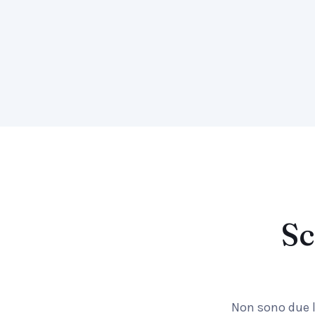
Sc
Non sono due li