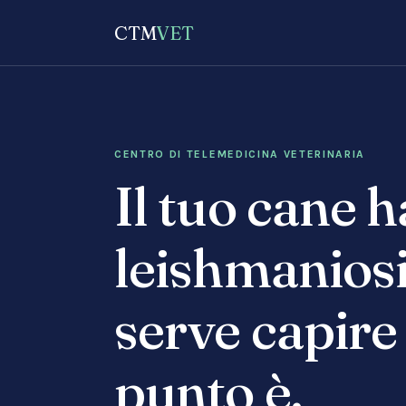
CTM
VET
CENTRO DI TELEMEDICINA VETERINARIA
Il tuo cane h
leishmaniosi
serve capire
punto è.