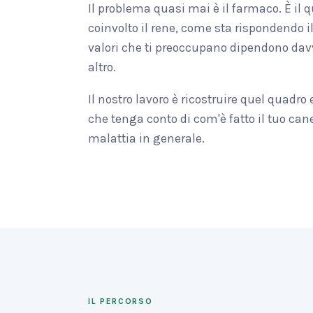
Il problema quasi mai è il farmaco. È il
coinvolto il rene, come sta rispondendo i
valori che ti preoccupano dipendono dav
altro.
Il nostro lavoro è ricostruire quel quadro
che tenga conto di com'è fatto il tuo cane
malattia in generale.
IL PERCORSO