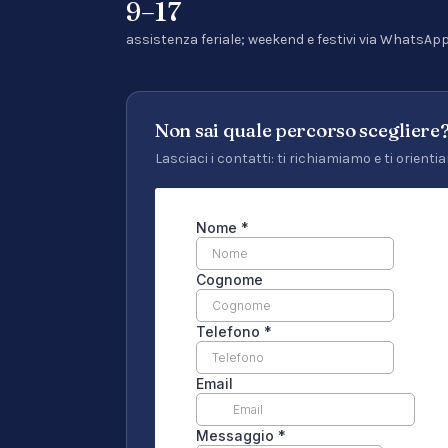
9–17
assistenza feriale; weekend e festivi via WhatsAp
Non sai quale percorso scegliere
Lasciaci i contatti: ti richiamiamo e ti orien