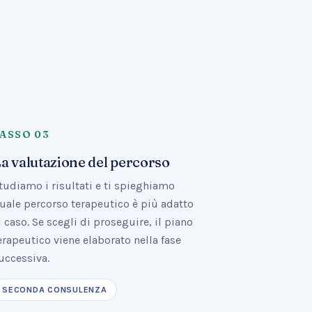
PASSO
03
a valutazione del percorso
tudiamo i risultati e ti spieghiamo
uale percorso terapeutico è più adatto
l caso. Se scegli di proseguire, il piano
erapeutico viene elaborato nella fase
uccessiva.
SECONDA CONSULENZA