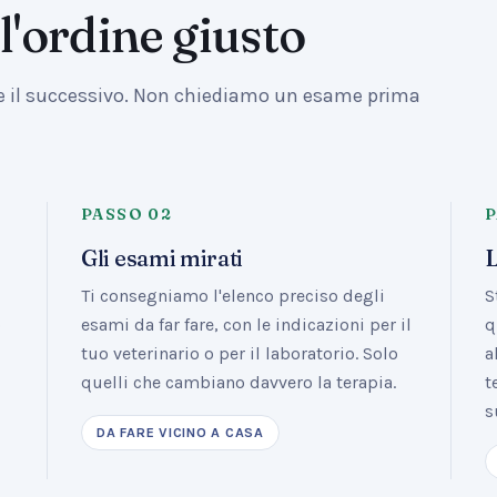
l'ordine giusto
le il successivo. Non chiediamo un esame prima
PASSO
02
Gli esami mirati
L
Ti consegniamo l'elenco preciso degli
S
o
esami da far fare, con le indicazioni per il
q
tuo veterinario o per il laboratorio. Solo
a
quelli che cambiano davvero la terapia.
t
s
DA FARE VICINO A CASA