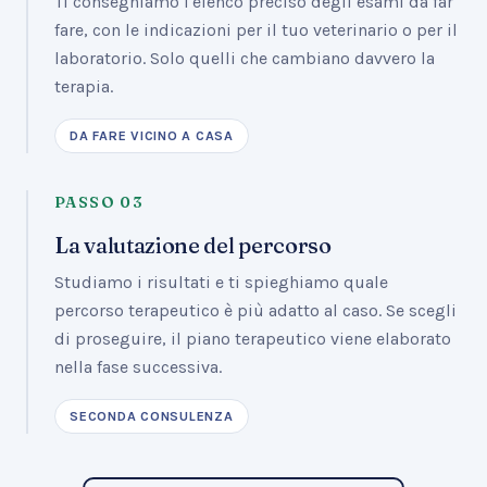
Ti consegniamo l'elenco preciso degli esami da far
fare, con le indicazioni per il tuo veterinario o per il
laboratorio. Solo quelli che cambiano davvero la
terapia.
DA FARE VICINO A CASA
PASSO
03
La valutazione del percorso
Studiamo i risultati e ti spieghiamo quale
percorso terapeutico è più adatto al caso. Se scegli
di proseguire, il piano terapeutico viene elaborato
nella fase successiva.
SECONDA CONSULENZA