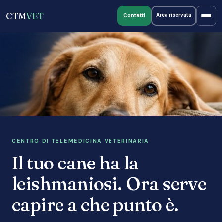
CTM
VET
Contatti
Area riservata
CENTRO DI TELEMEDICINA VETERINARIA
Il tuo cane ha la
leishmaniosi. Ora serve
capire a che punto è.