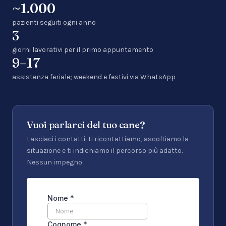
~1.000
pazienti seguiti ogni anno
3
giorni lavorativi per il primo appuntamento
9–17
assistenza feriale; weekend e festivi via WhatsApp
Vuoi parlarci del tuo cane?
Lasciaci i contatti: ti ricontattiamo, ascoltiamo la
situazione e ti indichiamo il percorso più adatto.
Nessun impegno.