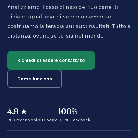
Analizziamo il caso clinico del tuo cane, ti
diciamo quali esami servono davvero e
costruiamo la terapia sui suoi risultati. Tutto a
distanza, ovunque tu sia nel mondo.
Richiedi di essere contattato
Come funziona
4.9
★
100
%
399 recensioni su Google
109 su Facebook