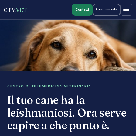
CTM
VET
Contatti
Area riservata
CENTRO DI TELEMEDICINA VETERINARIA
Il tuo cane ha la
leishmaniosi. Ora serve
capire a che punto è.