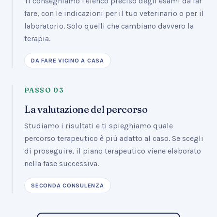
Ti consegniamo l'elenco preciso degli esami da far
fare, con le indicazioni per il tuo veterinario o per il
laboratorio. Solo quelli che cambiano davvero la
terapia.
DA FARE VICINO A CASA
PASSO
03
La valutazione del percorso
Studiamo i risultati e ti spieghiamo quale
percorso terapeutico è più adatto al caso. Se scegli
di proseguire, il piano terapeutico viene elaborato
nella fase successiva.
SECONDA CONSULENZA