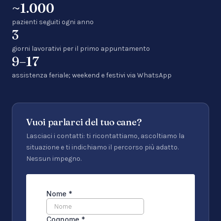
~1.000
pazienti seguiti ogni anno
3
giorni lavorativi per il primo appuntamento
9–17
assistenza feriale; weekend e festivi via WhatsApp
Vuoi parlarci del tuo cane?
Lasciaci i contatti: ti ricontattiamo, ascoltiamo la
situazione e ti indichiamo il percorso più adatto.
Nessun impegno.