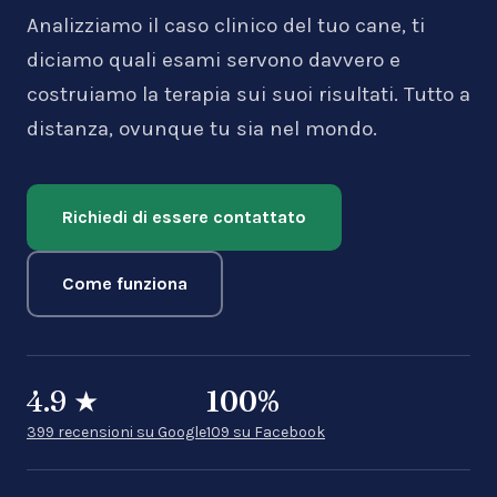
Analizziamo il caso clinico del tuo cane, ti
diciamo quali esami servono davvero e
costruiamo la terapia sui suoi risultati. Tutto a
distanza, ovunque tu sia nel mondo.
Richiedi di essere contattato
Come funziona
4.9
★
100
%
399 recensioni su Google
109 su Facebook