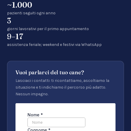
~1.000
pazienti seguiti ogni anno
3
giorni lavorativi per il primo appuntamento
9–17
assistenza feriale; weekend e festivi via WhatsApp
Vuoi parlarci del tuo cane?
Lasciaci i contatti: ti ricontattiamo, ascoltiamo la
situazione e ti indichiamo il percorso più adatto.
Nessun impegno.