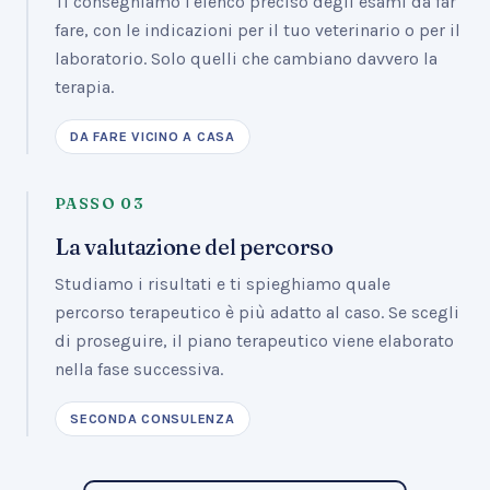
Ti consegniamo l'elenco preciso degli esami da far
fare, con le indicazioni per il tuo veterinario o per il
laboratorio. Solo quelli che cambiano davvero la
terapia.
DA FARE VICINO A CASA
PASSO
03
La valutazione del percorso
Studiamo i risultati e ti spieghiamo quale
percorso terapeutico è più adatto al caso. Se scegli
di proseguire, il piano terapeutico viene elaborato
nella fase successiva.
SECONDA CONSULENZA