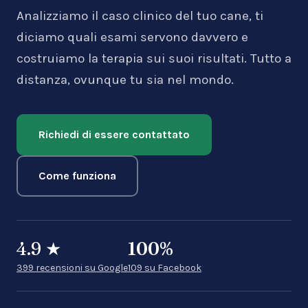
Analizziamo il caso clinico del tuo cane, ti
diciamo quali esami servono davvero e
costruiamo la terapia sui suoi risultati. Tutto a
distanza, ovunque tu sia nel mondo.
Richiedi di essere contattato
Come funziona
4.9
★
100
%
399 recensioni su Google
109 su Facebook