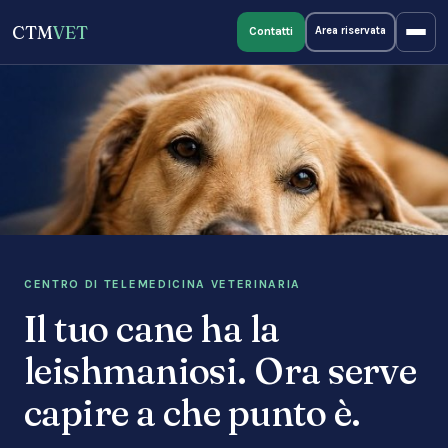
CTM
VET
Contatti
Area riservata
CENTRO DI TELEMEDICINA VETERINARIA
Il tuo cane ha la
leishmaniosi. Ora serve
capire a che punto è.