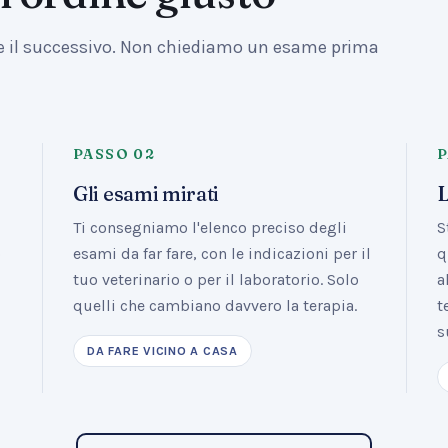
le il successivo. Non chiediamo un esame prima
PASSO
02
Gli esami mirati
L
Ti consegniamo l'elenco preciso degli
S
o
esami da far fare, con le indicazioni per il
q
tuo veterinario o per il laboratorio. Solo
a
quelli che cambiano davvero la terapia.
t
s
DA FARE VICINO A CASA