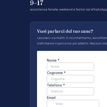
9–17
assistenza feriale; weekend e festivi via WhatsAp
Vuoi parlarci del tuo cane?
Lasciaci i contatti: ti ricontattiamo, ascoltiam
indichiamo il percorso più adatto. Nessun im