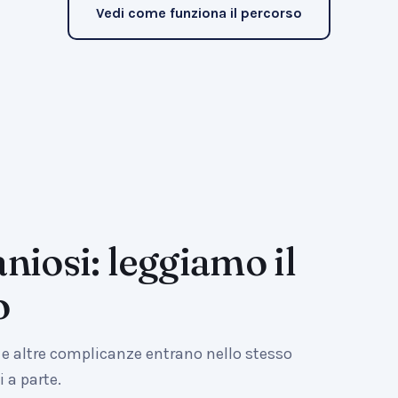
Vedi come funziona il percorso
niosi: leggiamo il
o
 e altre complicanze entrano nello stesso
 a parte.