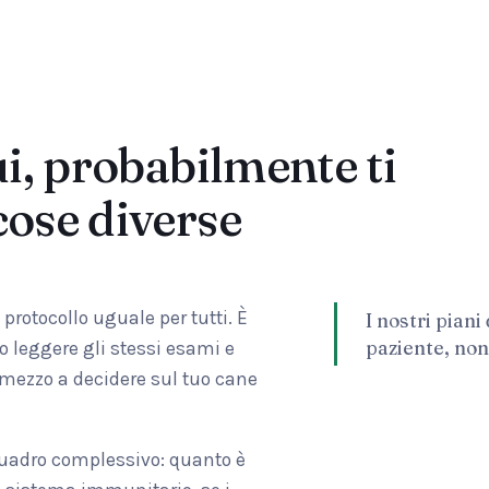
ui, probabilmente ti
cose diverse
rotocollo uguale per tutti. È
I nostri piani
paziente, non
 leggere gli stessi esami e
n mezzo a decidere sul tuo cane
 quadro complessivo: quanto è