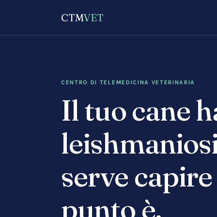
CTM
VET
CENTRO DI TELEMEDICINA VETERINARIA
Il tuo cane h
leishmaniosi
serve capire
punto è.