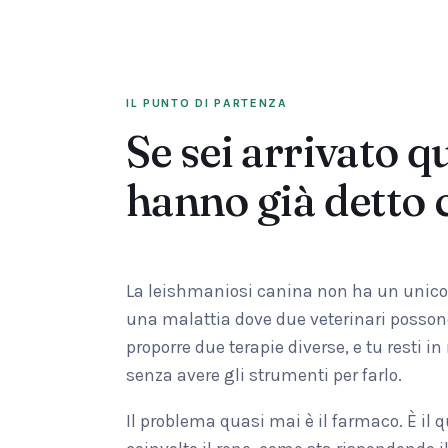
IL PUNTO DI PARTENZA
Se sei arrivato q
hanno già detto 
La leishmaniosi canina non ha un unico p
una malattia dove due veterinari possono
proporre due terapie diverse, e tu resti i
senza avere gli strumenti per farlo.
Il problema quasi mai è il farmaco. È il