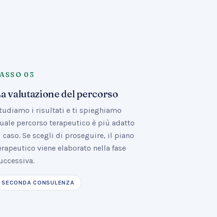
PASSO
03
a valutazione del percorso
tudiamo i risultati e ti spieghiamo
uale percorso terapeutico è più adatto
l caso. Se scegli di proseguire, il piano
erapeutico viene elaborato nella fase
uccessiva.
SECONDA CONSULENZA